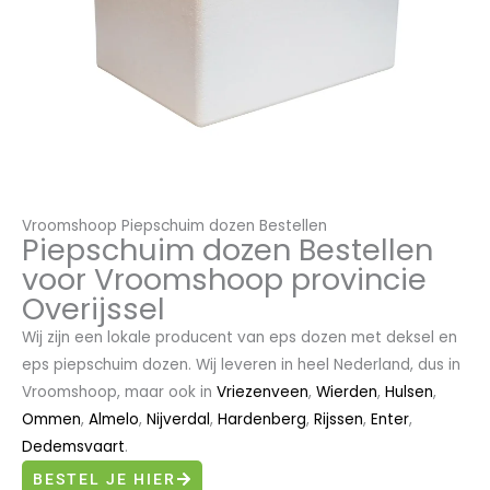
Vroomshoop Piepschuim dozen Bestellen
Piepschuim dozen Bestellen
voor Vroomshoop provincie
Overijssel
Wij zijn een lokale producent van eps dozen met deksel en
eps piepschuim dozen. Wij leveren in heel Nederland, dus in
Vroomshoop, maar ook in
Vriezenveen
,
Wierden
,
Hulsen
,
Ommen
,
Almelo
,
Nijverdal
,
Hardenberg
,
Rijssen
,
Enter
,
Dedemsvaart
.
BESTEL JE HIER