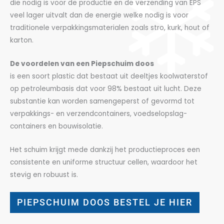
die nodig is voor de productie en de verzending van EPS
veel lager uitvalt dan de energie welke nodig is voor
traditionele verpakkingsmaterialen zoals stro, kurk, hout of
karton.
De voordelen van een Piepschuim doos
is een soort plastic dat bestaat uit deeltjes koolwaterstof
op petroleumbasis dat voor 98% bestaat uit lucht. Deze
substantie kan worden samengeperst of gevormd tot
verpakkings- en verzendcontainers, voedselopslag-
containers en bouwisolatie.
Het schuim krijgt mede dankzij het productieproces een
consistente en uniforme structuur cellen, waardoor het
stevig en robuust is.
PIEPSCHUIM DOOS BESTEL JE HIER