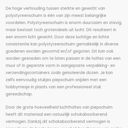
De hoge verhouding tussen sterkte en gewicht van
polystyreenschuim is één van zijn meest belangrijke
voordelen. Polystyreenschuim is enorm duurzaam en stevig,
maar bestaat toch grotendeels uit lucht. Dit resulteert in
een enorm licht gewicht. Door deze luchtige en lichte
consistentie kan polystyreenschuim gemakkelijk in diverse
goederen worden gevormd en/of gegoten. Dit kan ook
worden gesneden om te laten passen in de holtes van een
muur of in geperste vorm in aangepaste verpakking- en
verzendingscontainers zoals geïsoleerde dozen. Je kan
zelfs eenvoudig stukjes piepschuim snijden met een
hobbymesje in plaats van een professioneel stuk
gereedschap.
Door de grote hoeveelheid luchtholtes van piepschuim
heeft dit materiaal een natuurlijk schokabsorberend
vermogen. Dankzij dit schokabsorberend vermogen is