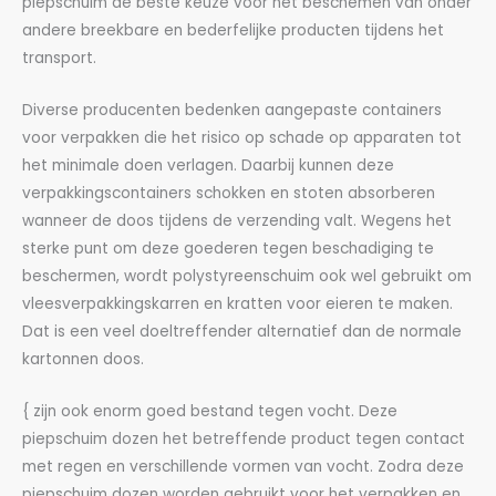
piepschuim de beste keuze voor het beschemen van onder
andere breekbare en bederfelijke producten tijdens het
transport.
Diverse producenten bedenken aangepaste containers
voor verpakken die het risico op schade op apparaten tot
het minimale doen verlagen. Daarbij kunnen deze
verpakkingscontainers schokken en stoten absorberen
wanneer de doos tijdens de verzending valt. Wegens het
sterke punt om deze goederen tegen beschadiging te
beschermen, wordt polystyreenschuim ook wel gebruikt om
vleesverpakkingskarren en kratten voor eieren te maken.
Dat is een veel doeltreffender alternatief dan de normale
kartonnen doos.
{ zijn ook enorm goed bestand tegen vocht. Deze
piepschuim dozen het betreffende product tegen contact
met regen en verschillende vormen van vocht. Zodra deze
piepschuim dozen worden gebruikt voor het verpakken en