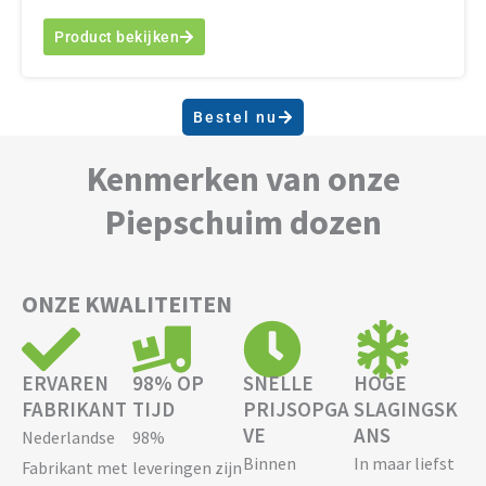
Product bekijken
Bestel nu
Kenmerken van onze
Piepschuim dozen
ONZE KWALITEITEN
ERVAREN
98% OP
SNELLE
HOGE
FABRIKANT
TIJD
PRIJSOPGA
SLAGINGSK
VE
ANS
Nederlandse
98%
Binnen
In maar liefst
Fabrikant met
leveringen zijn