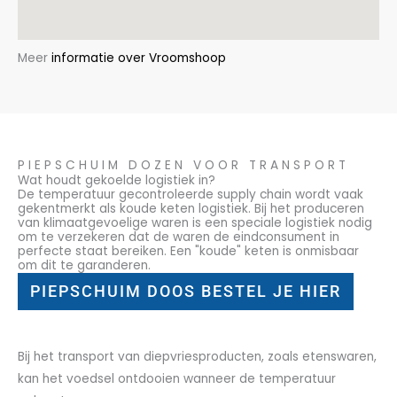
Meer
informatie over Vroomshoop
PIEPSCHUIM DOZEN VOOR TRANSPORT
Wat houdt gekoelde logistiek in?
De temperatuur gecontroleerde supply chain wordt vaak
gekentmerkt als koude keten logistiek. Bij het produceren
van klimaatgevoelige waren is een speciale logistiek nodig
om te verzekeren dat de waren de eindconsument in
perfecte staat bereiken. Een "koude" keten is onmisbaar
om dit te garanderen.
PIEPSCHUIM DOOS BESTEL JE HIER
Bij het transport van diepvriesproducten, zoals etenswaren,
kan het voedsel ontdooien wanneer de temperatuur