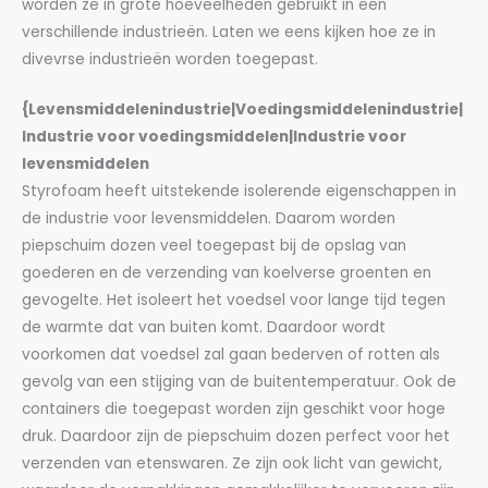
worden ze in grote hoeveelheden gebruikt in een
verschillende industrieën. Laten we eens kijken hoe ze in
divevrse industrieën worden toegepast.
{Levensmiddelenindustrie|Voedingsmiddelenindustrie|
Industrie voor voedingsmiddelen|Industrie voor
levensmiddelen
Styrofoam heeft uitstekende isolerende eigenschappen in
de industrie voor levensmiddelen. Daarom worden
piepschuim dozen veel toegepast bij de opslag van
goederen en de verzending van koelverse groenten en
gevogelte. Het isoleert het voedsel voor lange tijd tegen
de warmte dat van buiten komt. Daardoor wordt
voorkomen dat voedsel zal gaan bederven of rotten als
gevolg van een stijging van de buitentemperatuur. Ook de
containers die toegepast worden zijn geschikt voor hoge
druk. Daardoor zijn de piepschuim dozen perfect voor het
verzenden van etenswaren. Ze zijn ook licht van gewicht,