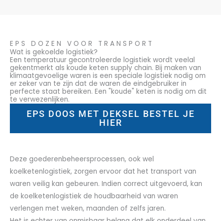
EPS DOZEN VOOR TRANSPORT
Wat is gekoelde logistiek?
Een temperatuur gecontroleerde logistiek wordt veelal
gekentmerkt als koude keten supply chain. Bij maken van
klimaatgevoelige waren is een speciale logistiek nodig om
er zeker van te zijn dat de waren de eindgebruiker in
perfecte staat bereiken. Een "koude" keten is nodig om dit
te verwezenlijken.
EPS DOOS MET DEKSEL BESTEL JE
HIER
Deze goederenbeheersprocessen, ook wel
koelketenlogistiek, zorgen ervoor dat het transport van
waren veilig kan gebeuren. Indien correct uitgevoerd, kan
de koelketenlogistiek de houdbaarheid van waren
verlengen met weken, maanden of zelfs jaren.
Het is echter van onmisbaar belang dat elk onderdeel van