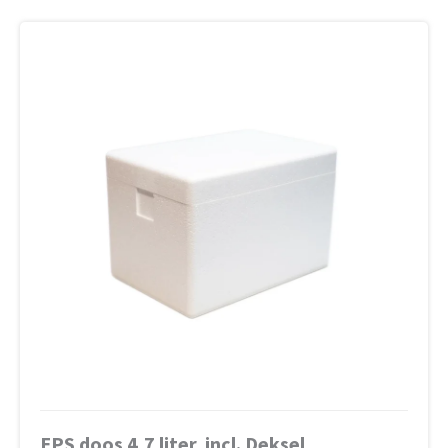
EPS doos 4,7 liter, incl. Deksel