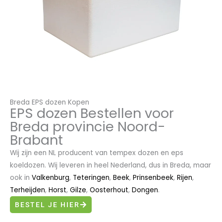
Breda EPS dozen Kopen
EPS dozen Bestellen voor
Breda provincie Noord-
Brabant
Wij zijn een NL producent van tempex dozen en eps
koeldozen. Wij leveren in heel Nederland, dus in Breda, maar
ook in
Valkenburg
,
Teteringen
,
Beek
,
Prinsenbeek
,
Rijen
,
Terheijden
,
Horst
,
Gilze
,
Oosterhout
,
Dongen
.
BESTEL JE HIER