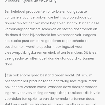
producten tijdens de verzending.
Een heleboel producenten ontwikkelen aangepaste
containers voor verpakken die het risico op schade op
apparaten tot het minimale beperken. Daarbij kunnen deze
verpakkingscontainers schokken en stoten absorberen als
de doos tijdens bijvoorbeeld het verzenden valt. Wegens
het sterke punt om deze goederen tegen schade te
beschermen, wordt piepschuim ook ingezet voor
vleesverpakkingskarren en eierkratten te maken. Dit is een
veel geschikter alternatief dan de standaard kartonnen
doos.
{ zijn ook enorm goed bestand tegen vocht. Dit schuim
beschermt het product tegen aanraking met regen, maar
ook andere vormen vocht. Wanneer deze doosjes worden
ingezet voor verzending en verpakking, resulteert dit in vele
voordelen ten opzichte van de normale kartonnen doos.
Het kan voedingsmiddelen of dranken vasthouden en zal