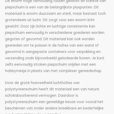
De enorm hoge verhouding tussen gewicht en sterkte van
piepschuim is een van de belangrijkste pluspunten. Dit
materiaal is enorm duurzaam en sterk, maar bestaat toch
grotendeels uit lucht. Dit zorgt voor een enorm licht
gewicht. Door zijn lichte en luchtige consistentie kan
piepschuim eenvoudig in verscheidene goederen worden
gegoten of gevormd. Dit materiaal kan ook worden
gesneden om te passen in de holtes van een wand of
gevormd in aangepaste containers voor verpakking en
verzending zoals bijvoorbeeld geïsoleerde boxen. Je kunt
zelfs eenvoudig stroken piepschuim snijden met een
hobbymesje in plaats van met complexer gereedschap.
Door de grote hoeveelheid luchtholtes van
polystyreenschuim heeft dit materiaal een van nature
schokabsorberend vermogen. Daardoor is
polystyreenschuim een geweldige keuze voor vooral het
beschemen van onder andere breekbare en bederfelijke