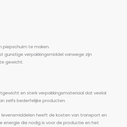
m piepschuim te maken.
t gunstige verpakkingsmiddel vanwege zijn
te gewicht.
htgewicht en sterk verpakkingsmateriaal dat veelal
 zelfs bederfelijke producten.
 levensmiddelen heeft de kosten van transport en
de energie die nodig is voor de productie en het