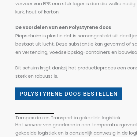
vervoer van EPS een stuk lager is dan die welke nodig 
kurk, hout of karton.
De voordelen van een Polystyrene doos
Piepschuim is plastic dat is samengesteld uit deelt
bestaat uit lucht. Deze substantie kan gevormd of 
en verzending, voedselopslag-containers en bouwisol
Dit schuim krijgt dankzij het productieproces een con
sterk en robuust is.
POLYSTYRENE DOOS BESTELLEN
Tempex dozen Transport in gekoelde logistiek
Het vervoer van goederen in een temperatuurgevoeli
gekoelde logistiek en is aanzienlijk aanwezig in de log