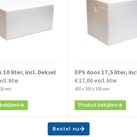
10 liter, incl. Deksel
EPS doos 17,5 liter, inc
xcl. btw
€ 17,00 excl. btw
200 mm
400 x 300 x 300 mm
bekijken
Product bekijken
Bestel nu