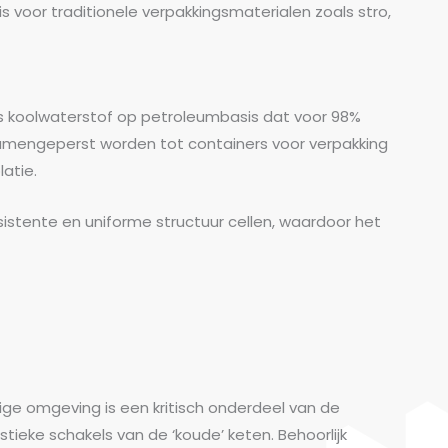
is voor traditionele verpakkingsmaterialen zoals stro,
jes koolwaterstof op petroleumbasis dat voor 98%
samengeperst worden tot containers voor verpakking
atie.
sistente en uniforme structuur cellen, waardoor het
ge omgeving is een kritisch onderdeel van de
istieke schakels van de ‘koude’ keten. Behoorlijk