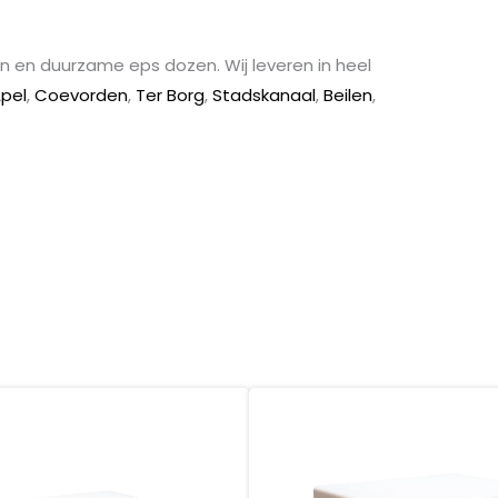
n en duurzame eps dozen. Wij leveren in heel
Apel
,
Coevorden
,
Ter Borg
,
Stadskanaal
,
Beilen
,