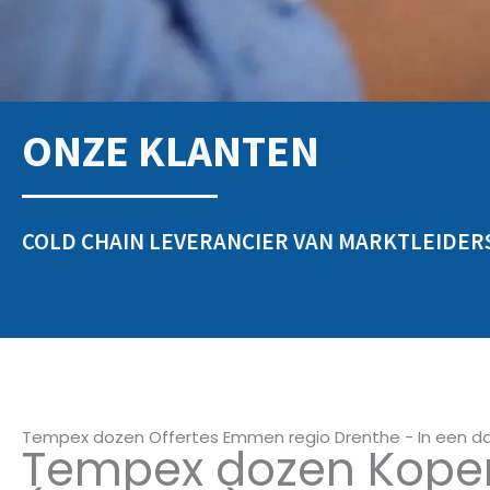
ONZE KLANTEN
COLD CHAIN LEVERANCIER VAN MARKTLEIDER
Tempex dozen Offertes Emmen regio Drenthe - In een da
Tempex dozen Kope