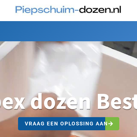
ex dozen Best
VRAAG EEN OPLOSSING AAN