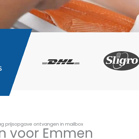
S
g prijsopgave ontvangen in mailbox
n voor Emmen