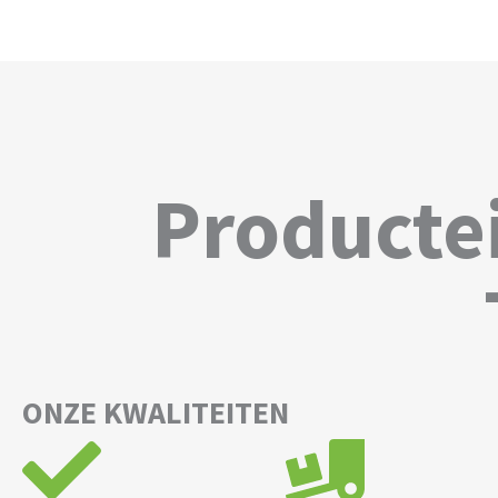
Producte
ONZE KWALITEITEN