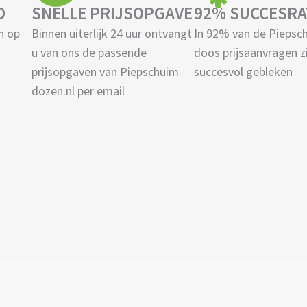
D
SNELLE PRIJSOPGAVE
92% SUCCESRA
n op
Binnen uiterlijk 24 uur ontvangt
In 92% van de Piepsc
u van ons de passende
doos prijsaanvragen z
prijsopgaven van Piepschuim-
succesvol gebleken
dozen.nl per email