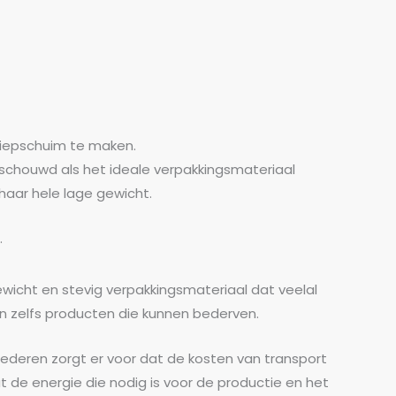
piepschuim te maken.
schouwd als het ideale verpakkingsmateriaal
aar hele lage gewicht.
.
ewicht en stevig verpakkingsmateriaal dat veelal
n zelfs producten die kunnen bederven.
ederen zorgt er voor dat de kosten van transport
at de energie die nodig is voor de productie en het