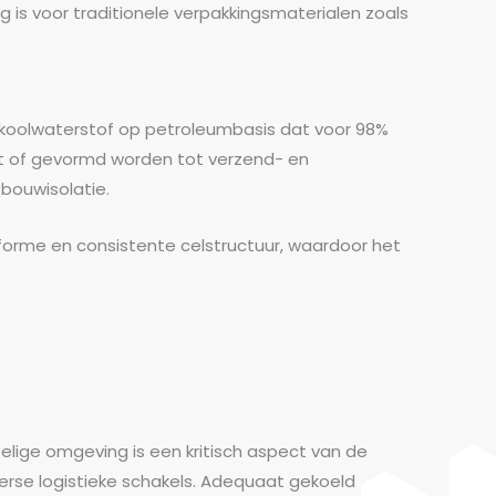
ig is voor traditionele verpakkingsmaterialen zoals
s koolwaterstof op petroleumbasis dat voor 98%
st of gevormd worden tot verzend- en
bouwisolatie.
iforme en consistente celstructuur, waardoor het
lige omgeving is een kritisch aspect van de
verse logistieke schakels. Adequaat gekoeld