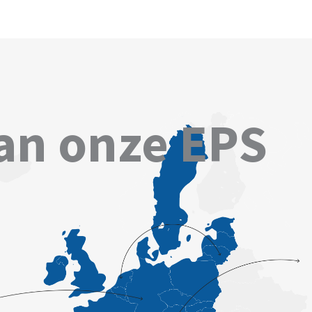
an onze EPS