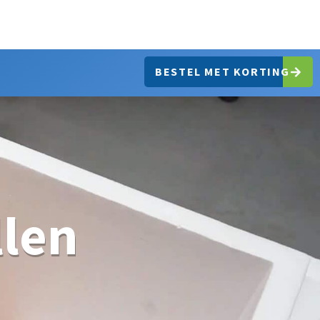
BESTEL MET KORTING
llen