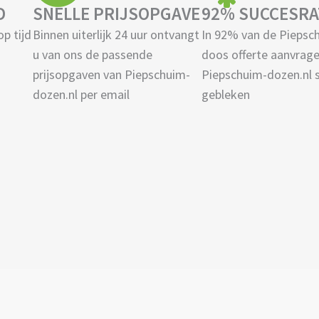
D
SNELLE PRIJSOPGAVE
92% SUCCESRA
op tijd
Binnen uiterlijk 24 uur ontvangt
In 92% van de Piepsc
u van ons de passende
doos offerte aanvrage
prijsopgaven van Piepschuim-
Piepschuim-dozen.nl 
dozen.nl per email
gebleken