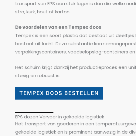
transport van EPS een stuk lager is dan die welke nod
stro, kurk, hout of karton.
De voordelen van een Tempex doos
Tempex is een soort plastic dat bestaat uit deeltje
bestaat uit lucht. Deze substantie kan samengeper
verpakkingscontainers, voedselopslag-containers en 
Het schuim krijgt dankzij het productieproces een un
stevig en robuust is.
TEMPEX DOOS BESTELLEN
EPS dozen Vervoer in gekoelde logistiek
Het transport van goederen in een temperatuurgevoe
gekoelde logistiek en is prominent aanwezig in de di