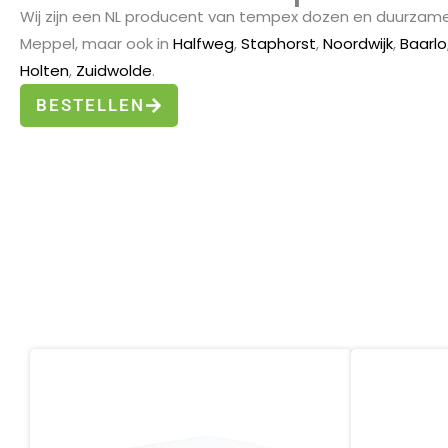
Wij zijn een NL producent van tempex dozen en duurzame e
Meppel, maar ook in
Halfweg
,
Staphorst
,
Noordwijk
,
Baarlo
Holten
,
Zuidwolde
.
BESTELLEN