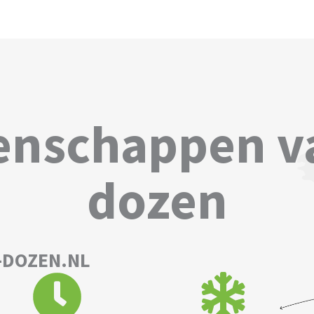
enschappen v
dozen
-DOZEN.NL