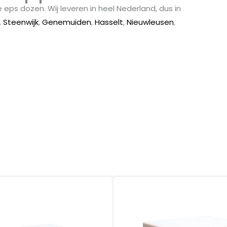
ps dozen. Wij leveren in heel Nederland, dus in
,
Steenwijk
,
Genemuiden
,
Hasselt
,
Nieuwleusen
,