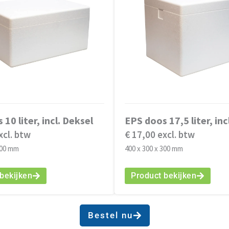
10 liter, incl. Deksel
EPS doos 17,5 liter, inc
xcl. btw
€ 17,00 excl. btw
200 mm
400 x 300 x 300 mm
bekijken
Product bekijken
Bestel nu